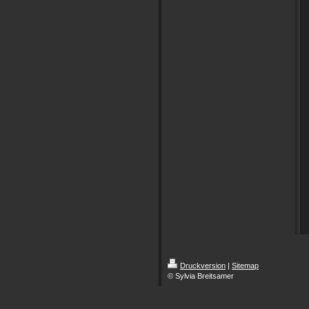
Druckversion
|
Sitemap
© Sylvia Breitsamer