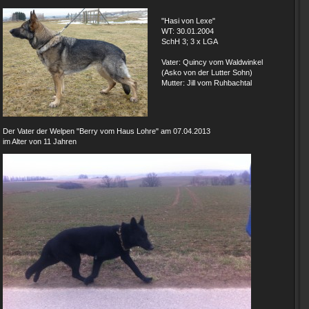
"Hasi von Lexe"
WT: 30.01.2004
SchH 3; 3 x LGA
Vater: Quincy vom Waldwinkel
(Asko von der Lutter Sohn)
Mutter: Jill vom Ruhbachtal
Der Vater der Welpen "Berry vom Haus Lohre" am 07.04.2013
im Alter von 11 Jahren