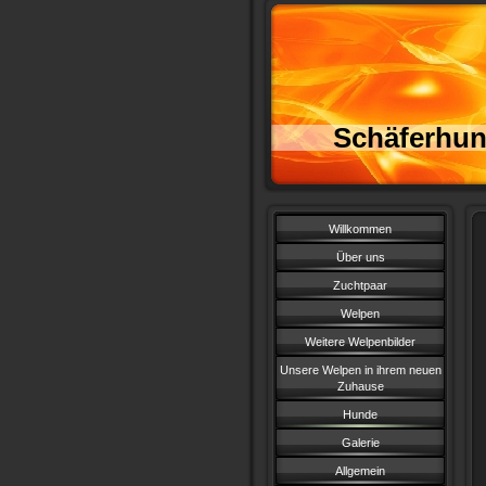
Schäferhun
Willkommen
Über uns
Zuchtpaar
Welpen
Weitere Welpenbilder
Unsere Welpen in ihrem neuen
Zuhause
Hunde
Galerie
Allgemein